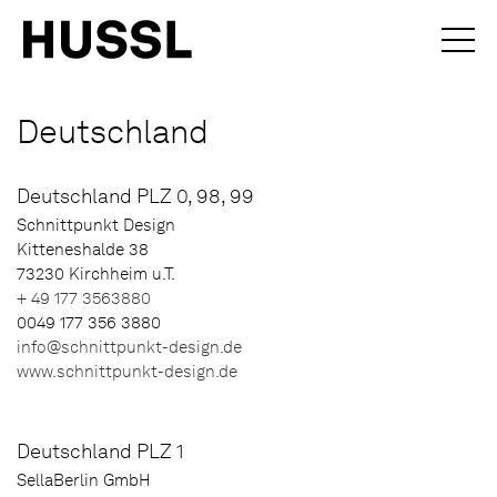
Deutschland
Deutschland PLZ 0, 98, 99
Schnittpunkt Design
Kitteneshalde 38
73230 Kirchheim u.T.
+ 49 177 3563880
0049 177 356 3880
info@schnittpunkt-design.de
www.schnittpunkt-design.de
Deutschland PLZ 1
SellaBerlin GmbH