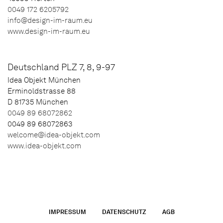
0049 172 6205792
info@design-im-raum.eu
www.design-im-raum.eu
Deutschland PLZ 7, 8, 9-97
Idea Objekt München
Erminoldstrasse 88
D 81735 München
0049 89 68072862
0049 89 68072863
welcome@idea-objekt.com
www.idea-objekt.com
IMPRESSUM
DATENSCHUTZ
AGB