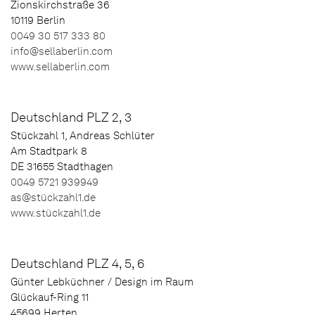
Zionskirchstraße 36
10119 Berlin
0049 30 517 333 80
info@sellaberlin.com
www.sellaberlin.com
Deutschland PLZ 2, 3
Stückzahl 1, Andreas Schlüter
Am Stadtpark 8
DE 31655 Stadthagen
0049 5721 939949
as@stückzahl1.de
www.stückzahl1.de
Deutschland PLZ 4, 5, 6
Günter Lebküchner / Design im Raum
Glückauf-Ring 11
45699 Herten