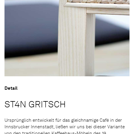
Detail
ST4N GRITSCH
Ursprünglich entwickelt für das gleichnamige Café in der
Innsbrucker Innenstadt, ließen wir uns bei dieser Variante
von den traditionellen Kaffeehaus-Möbeln des 19.