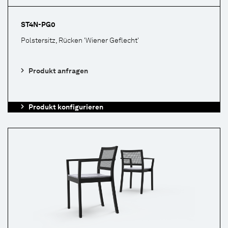
ST4N-PG0
Polstersitz, Rücken 'Wiener Geflecht'
Produkt anfragen
Produkt konfigurieren