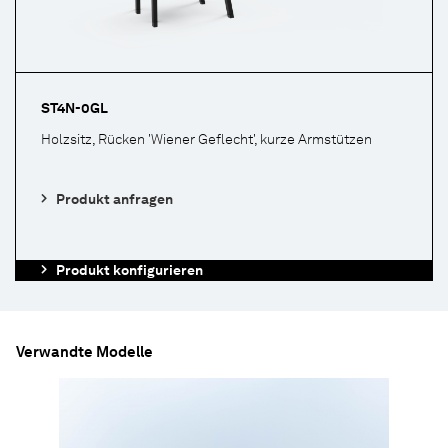
ST4N-0GL
Holzsitz, Rücken 'Wiener Geflecht', kurze Armstützen
Produkt anfragen
Produkt konfigurieren
Verwandte Modelle