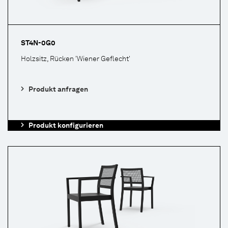
ST4N-0G0
Holzsitz, Rücken 'Wiener Geflecht'
Produkt anfragen
Produkt konfigurieren