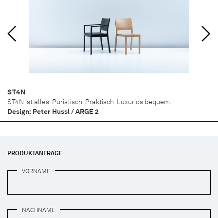
ST4N
ST4N ist alles. Puristisch. Praktisch. Luxuriös bequem.
Design: Peter Hussl / ARGE 2
PRODUKTANFRAGE
VORNAME
NACHNAME