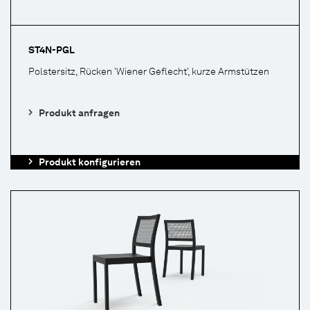
ST4N-PGL
Polstersitz, Rücken 'Wiener Geflecht', kurze Armstützen
Produkt anfragen
Produkt konfigurieren