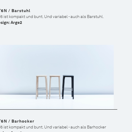
6N / Barstuhl
6 ist kompakt und bunt. Und variabel - auch als Barstuhl.
sign: Arge2
T6N / Barhocker
6 ist kompakt und bunt. Und variabel - auch als Barhocker