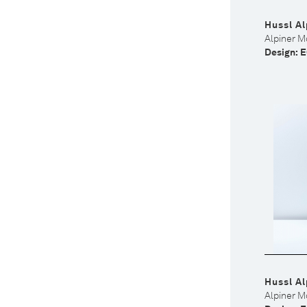
Hussl Al
Alpiner Mö
Design: 
Hussl Al
Alpiner Mö