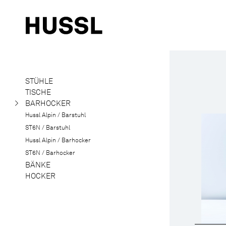
STÜHLE
TISCHE
BARHOCKER
Hussl Alpin / Barstuhl
ST6N / Barstuhl
Hussl Alpin / Barhocker
ST6N / Barhocker
BÄNKE
HOCKER