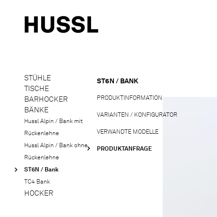
STÜHLE
ST6N / BANK
TISCHE
PRODUKTINFORMATION
BARHOCKER
BÄNKE
VARIANTEN / KONFIGURATOR
Hussl Alpin / Bank mit
VERWANDTE MODELLE
Rückenlehne
Hussl Alpin / Bank ohne
PRODUKTANFRAGE
Rückenlehne
ST6N / Bank
TC4 Bank
HOCKER