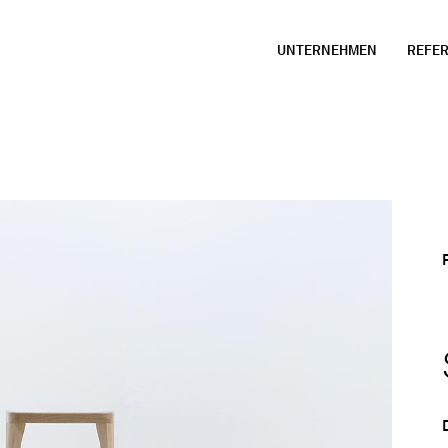
UNTERNEHMEN
REFE