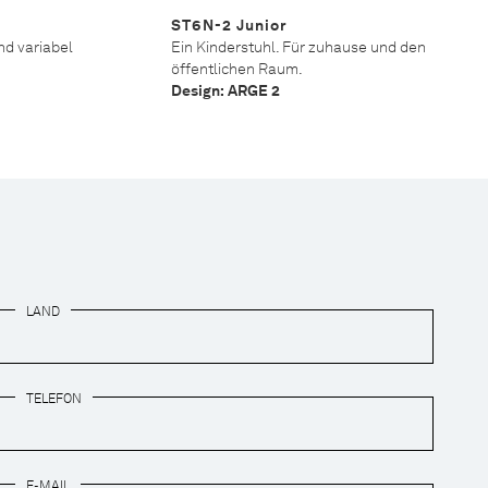
ST6N-2 Junior
nd variabel
Ein Kinderstuhl. Für zuhause und den
öffentlichen Raum.
Design: ARGE 2
LAND
TELEFON
E-MAIL