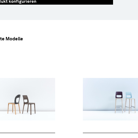
ukt konfigurieren
te Modelle