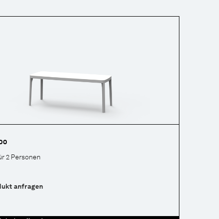
00
ür 2 Personen
dukt anfragen