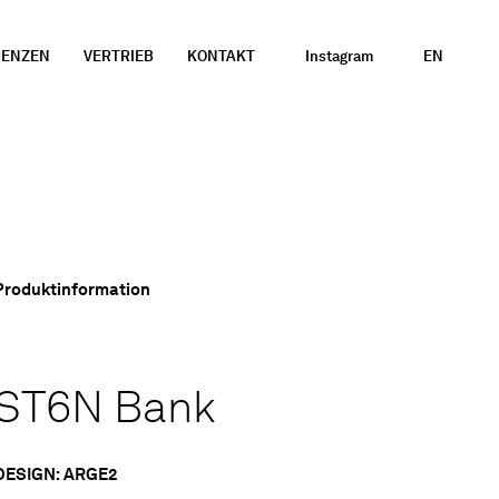
RENZEN
VERTRIEB
KONTAKT
Instagram
EN
Produktinformation
ST6N Bank
DESIGN: ARGE2