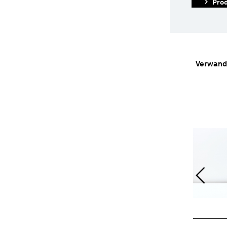
Prod
Verwand