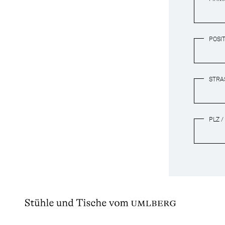
POSI
STRAS
PLZ /