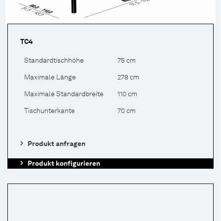
TC4
Standardtischhöhe
75 cm
Maximale Länge
278 cm
Maximale Standardbreite
110 cm
Tischunterkante
70 cm
Produkt anfragen
Produkt konfigurieren