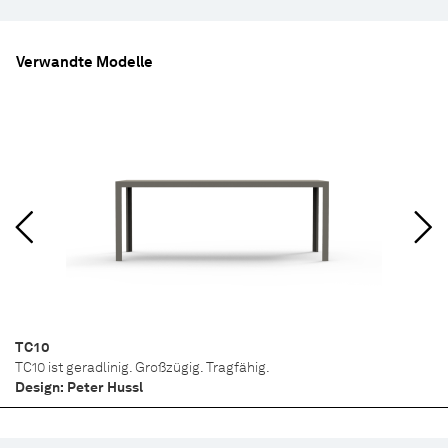
Verwandte Modelle
TC10
TC10 ist geradlinig. Großzügig. Tragfähig.
Design: Peter Hussl