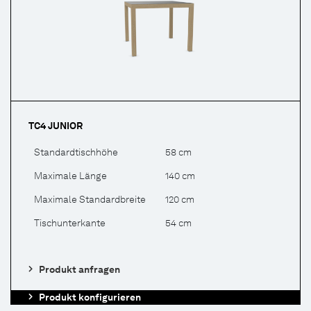
TC4 JUNIOR
Standardtischhöhe
58 cm
Maximale Länge
140 cm
Maximale Standardbreite
120 cm
Tischunterkante
54 cm
Produkt anfragen
Produkt konfigurieren